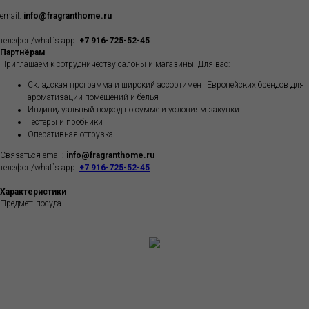
email:
info@fragranthome.ru
телефон/what`s app:
+7 916-725-52-45
Партнёрам
Приглашаем к сотрудничеству салоны и магазины. Для вас:
Складская программа и широкий ассортимент Европейских брендов для
ароматизации помещений и белья
Индивидуальный подход по сумме и условиям закупки
Тестеры и пробники
Оперативная отгрузка
Связаться email:
info@fragranthome.ru
телефон/what`s app:
+7 916-725-52-45
Характеристики
Предмет: посуда