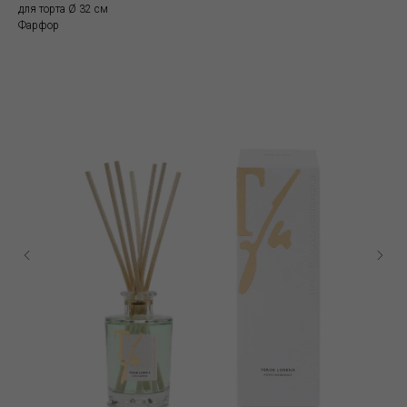
для торта Ø 32 cм
Фарфор