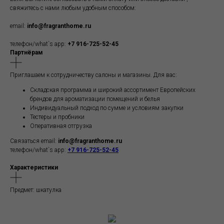
свяжитесь с нами любым удобным способом:
email:
info@fragranthome.ru
телефон/what`s app:
+7 916-725-52-45
Партнёрам
Приглашаем к сотрудничеству салоны и магазины. Для вас:
Складская программа и широкий ассортимент Европейских
брендов для ароматизации помещений и белья
Индивидуальный подход по сумме и условиям закупки
Тестеры и пробники
Оперативная отгрузка
Связаться email:
info@fragranthome.ru
телефон/what`s app:
+7 916-725-52-45
Характеристики
Предмет: шкатулка