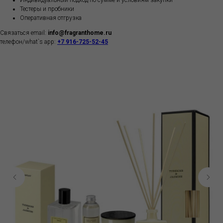
Индивидуальный подход по сумме и условиям закупки
Тестеры и пробники
Оперативная отгрузка
Связаться email:
info@fragranthome.ru
телефон/what`s app:
+7 916-725-52-45