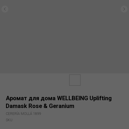
Аромат для дома WELLBEING Uplifting
Damask Rose & Geranium
CERERÍA MOLLÁ 1899
SKU: