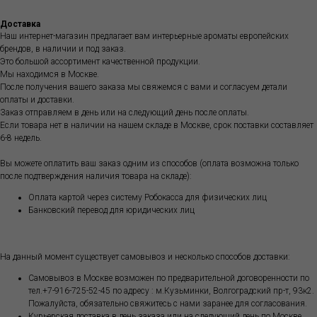
Доставка
Наш интернет-магазин предлагает вам интерьерные ароматы европейских
брендов, в наличии и под заказ.
Это большой ассортимент качественной продукции.
Мы находимся в Москве.
После получения вашего заказа мы свяжемся с вами и согласуем детали
оплаты и доставки.
Заказ отправляем в день или на следующий день после оплаты.
Если товара нет в наличии на нашем складе в Москве, срок поставки составляет
6-8 недель.
Вы можете оплатить ваш заказ одним из способов (оплата возможна только
после подтверждения наличия товара на складе):
Оплата картой через систему Робокасса для физических лиц
Банковский перевод для юридических лиц
На данный момент существует самовывоз и несколько способов доставки:
Самовывоз в Москве возможен по предварительной договоренности по
тел.+7-916-725-52-45 по адресу : м.Кузьминки, Волгоградский пр-т, 93к2.
Пожалуйста, обязательно свяжитесь с нами заранее для согласования.
Курьерская доставка в день заказа или на следующий день по Москве