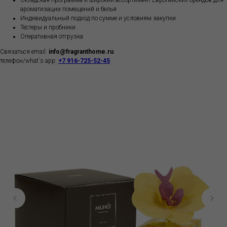
Складская программа и широкий ассортимент Европейских брендов для
ароматизации помещений и белья
Индивидуальный подход по сумме и условиям закупки
Тестеры и пробники
Оперативная отгрузка
Связаться email:
info@fragranthome.ru
телефон/what`s app:
+7 916-725-52-45