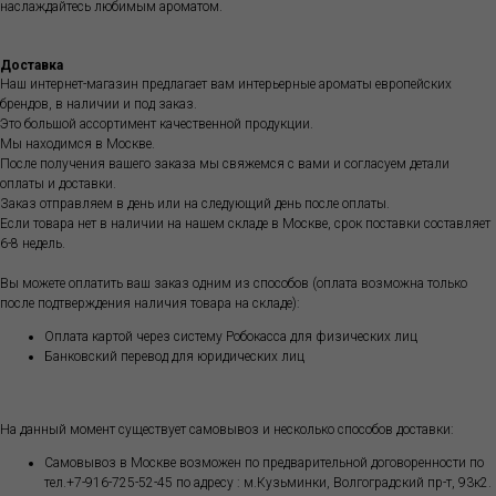
наслаждайтесь любимым ароматом.
Доставка
Наш интернет-магазин предлагает вам интерьерные ароматы европейских
брендов, в наличии и под заказ.
Это большой ассортимент качественной продукции.
Мы находимся в Москве.
После получения вашего заказа мы свяжемся с вами и согласуем детали
оплаты и доставки.
Заказ отправляем в день или на следующий день после оплаты.
Если товара нет в наличии на нашем складе в Москве, срок поставки составляет
6-8 недель.
Вы можете оплатить ваш заказ одним из способов (оплата возможна только
после подтверждения наличия товара на складе):
Оплата картой через систему Робокасса для физических лиц
Банковский перевод для юридических лиц
На данный момент существует самовывоз и несколько способов доставки:
Самовывоз в Москве возможен по предварительной договоренности по
тел.+7-916-725-52-45 по адресу : м.Кузьминки, Волгоградский пр-т, 93к2.