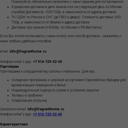
Пожалуйста, обязательно свяжитесь с нами заранее для согласования.
Курьерская доставка в день заказа или на следующий день по Москве
службой Достависта - 500-700р, в зависимости от адреса доставки.
ТК СДЭК по России и СНГ (до ПВЗ и двери). Стоимость доставки 300-
700р, в зависимости от объёма и адреса доставки
Доставка при заказе от 8000р. по Москве и РФ бесплатно
Если Вы хотите согласовать с нами оплату или способ доставки , свяжитесь с
нами любым удобным способом:
email:
info@fragranthome.ru
телефон/what`s app:
+7 916-725-52-45
Партнёрам
Приглашаем к сотрудничеству салоны и магазины. Для вас:
Складская программа и широкий ассортимент Европейских брендов для
ароматизации помещений и белья
Индивидуальный подход по сумме и условиям закупки
Тестеры и пробники
Оперативная отгрузка
Связаться email:
info@fragranthome.ru
телефон/what`s app:
+7 916-725-52-45
Характеристики