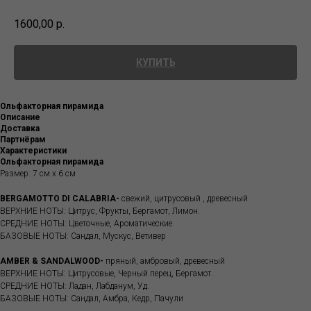
1600,00
р.
КУПИТЬ
Ольфакторная пирамида
Описание
Доставка
Партнёрам
Характеристики
Ольфакторная пирамида
Размер: 7 см х 6 см
BERGAMOTTO DI CALABRIA-
свежий, цитрусовый , древесный
ВЕРХНИЕ НОТЫ: Цитрус, Фрукты, Бергамот, Лимон.
СРЕДНИЕ НОТЫ: Цветочные, Ароматические.
БАЗОВЫЕ НОТЫ: Сандал, Мускус, Ветивер
AMBER & SANDALWOOD-
пряный, амбровый, древесный
ВЕРХНИЕ НОТЫ: Цитрусовые, Черный перец, Бергамот.
СРЕДНИЕ НОТЫ: Ладан, Лабданум, Уд.
БАЗОВЫЕ НОТЫ: Сандал, Амбра, Кедр, Пачули