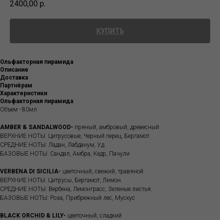
2400,00
р.
КУПИТЬ
Ольфакторная пирамида
Описание
Доставка
Партнёрам
Характеристики
Ольфакторная пирамида
Объем - 80мл
AMBER & SANDALWOOD-
пряный, амбровый, древесный
ВЕРХНИЕ НОТЫ: Цитрусовые, Черный перец, Бергамот.
СРЕДНИЕ НОТЫ: Ладан, Лабданум, Уд.
БАЗОВЫЕ НОТЫ: Сандал, Амбра, Кедр, Пачули
VERBENA DI SICILIA-
цветочный, свежий, травяной
ВЕРХНИЕ НОТЫ: Цитрусы, Бергамот, Лимон.
СРЕДНИЕ НОТЫ: Вербена, Лемонграсс, Зеленые листья.
БАЗОВЫЕ НОТЫ: Роза, Прибрежный лес, Мускус
BLACK ORCHID & LILY-
цветочный, сладкий