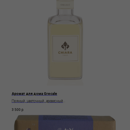
Аромат для дома Grecale
Пряный, цветочный, древесный
Chiara Firenze
3 500
р.