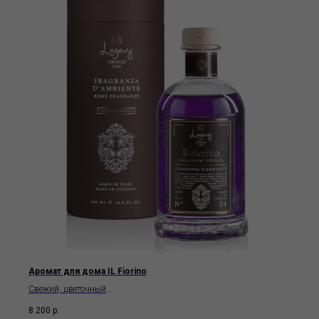
Аромат для дома IL Fiorino
Свежий, цветочный
Logevy Firenze 1965
8 200
р.