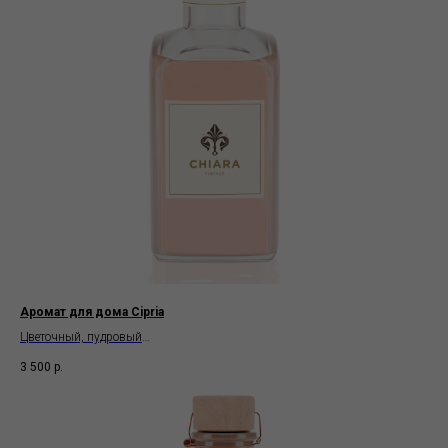
Аромат для дома Cipria
Цветочный, пудровый
Chiara Firenze
3 500
р.