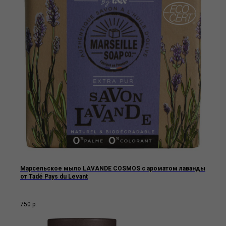
Марсельское мыло LAVANDE COSMOS с ароматом лаванды
от Tadé Pays du Levant
750
р.