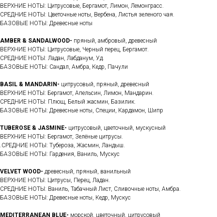
ВЕРХНИЕ НОТЫ: Цитрусовые, Бергамот, Лимон, Лемонграсс.
СРЕДНИЕ НОТЫ: Цветочные ноты, Вербена, Листья зеленого чая.
БАЗОВЫЕ НОТЫ: Древесные ноты
AMBER & SANDALWOOD-
пряный, амбровый, древесный
ВЕРХНИЕ НОТЫ: Цитрусовые, Черный перец, Бергамот.
СРЕДНИЕ НОТЫ: Ладан, Лабданум, Уд.
БАЗОВЫЕ НОТЫ: Сандал, Амбра, Кедр, Пачули
BASIL & MANDARIN-
цитрусовый, пряный, древесный
ВЕРХНИЕ НОТЫ: Бергамот, Апельсин, Лимон, Мандарин.
СРЕДНИЕ НОТЫ: Плющ, Белый жасмин, Базилик.
БАЗОВЫЕ НОТЫ: Древесные ноты, Специи, Кардамон, Шипр
TUBEROSE & JASMINE-
цитрусовый, цветочный, мускусный
ВЕРХНИЕ НОТЫ: Бергамот, Зелёные цитрусы.
.СРЕДНИЕ НОТЫ: Тубероза, Жасмин, Ландыш.
БАЗОВЫЕ НОТЫ: Гардения, Ваниль, Мускус
VELVET WOOD-
древесный, пряный, ванильный
ВЕРХНИЕ НОТЫ: Цитрусы, Перец, Ладан.
СРЕДНИЕ НОТЫ: Ваниль, Табачный Лист, Сливочные ноты, Амбра.
БАЗОВЫЕ НОТЫ: Древесные ноты, Кедр, Мускус
MEDITERRANEAN BLUE-
морской, цветочный, цитрусовый