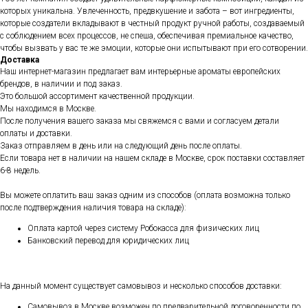
которых уникальна. Увлеченность, предвкушение и забота – вот ингредиенты,
которые создатели вкладывают в честный продукт ручной работы, создаваемый
с соблюдением всех процессов, не спеша, обеспечивая премиальное качество,
чтобы вызвать у вас те же эмоции, которые они испытывают при его сотворении.
Доставка
Наш интернет-магазин предлагает вам интерьерные ароматы европейских
брендов, в наличии и под заказ.
Это большой ассортимент качественной продукции.
Мы находимся в Москве.
После получения вашего заказа мы свяжемся с вами и согласуем детали
оплаты и доставки.
Заказ отправляем в день или на следующий день после оплаты.
Если товара нет в наличии на нашем складе в Москве, срок поставки составляет
6-8 недель.
Вы можете оплатить ваш заказ одним из способов (оплата возможна только
после подтверждения наличия товара на складе):
Оплата картой через систему Робокасса для физических лиц
Банковский перевод для юридических лиц
На данный момент существует самовывоз и несколько способов доставки:
Самовывоз в Москве возможен по предварительной договоренности по