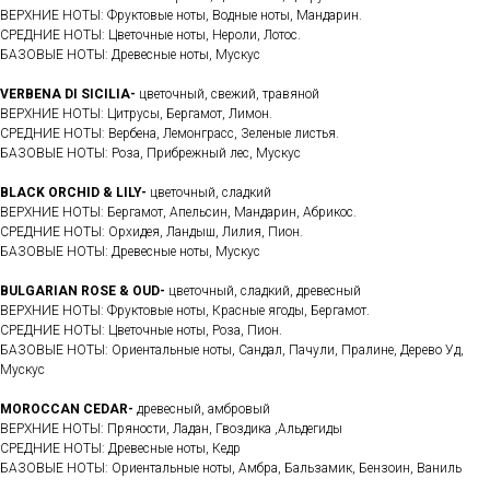
ВЕРХНИЕ НОТЫ: Фруктовые ноты, Водные ноты, Мандарин.
СРЕДНИЕ НОТЫ: Цветочные ноты, Нероли, Лотос.
БАЗОВЫЕ НОТЫ: Древесные ноты, Мускус
VERBENA DI SICILIA-
цветочный, свежий, травяной
ВЕРХНИЕ НОТЫ: Цитрусы, Бергамот, Лимон.
СРЕДНИЕ НОТЫ: Вербена, Лемонграсс, Зеленые листья.
БАЗОВЫЕ НОТЫ: Роза, Прибрежный лес, Мускус
BLACK ORCHID & LILY-
цветочный, сладкий
ВЕРХНИЕ НОТЫ: Бергамот, Апельсин, Мандарин, Абрикос.
СРЕДНИЕ НОТЫ: Орхидея, Ландыш, Лилия, Пион.
БАЗОВЫЕ НОТЫ: Древесные ноты, Мускус
BULGARIAN ROSE & OUD-
цветочный, сладкий, древесный
ВЕРХНИЕ НОТЫ: Фруктовые ноты, Красные ягоды, Бергамот.
СРЕДНИЕ НОТЫ: Цветочные ноты, Роза, Пион.
БАЗОВЫЕ НОТЫ: Ориентальные ноты, Сандал, Пачули, Пралине, Дерево Уд,
Мускус
MOROCCAN CEDAR-
древесный, амбровый
ВЕРХНИЕ НОТЫ: Пряности, Ладан, Гвоздика ,Альдегиды
СРЕДНИЕ НОТЫ: Древесные ноты, Кедр
БАЗОВЫЕ НОТЫ: Ориентальные ноты, Амбра, Бальзамик, Бензоин, Ваниль