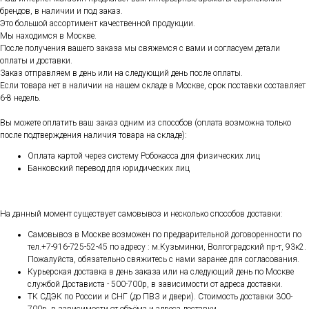
брендов, в наличии и под заказ.
Это большой ассортимент качественной продукции.
Мы находимся в Москве.
После получения вашего заказа мы свяжемся с вами и согласуем детали
оплаты и доставки.
Заказ отправляем в день или на следующий день после оплаты.
Если товара нет в наличии на нашем складе в Москве, срок поставки составляет
6-8 недель.
Вы можете оплатить ваш заказ одним из способов (оплата возможна только
после подтверждения наличия товара на складе):
Оплата картой через систему Робокасса для физических лиц
Банковский перевод для юридических лиц
На данный момент существует самовывоз и несколько способов доставки:
Самовывоз в Москве возможен по предварительной договоренности по
тел.+7-916-725-52-45 по адресу : м.Кузьминки, Волгоградский пр-т, 93к2.
Пожалуйста, обязательно свяжитесь с нами заранее для согласования.
Курьерская доставка в день заказа или на следующий день по Москве
службой Достависта - 500-700р, в зависимости от адреса доставки.
ТК СДЭК по России и СНГ (до ПВЗ и двери). Стоимость доставки 300-