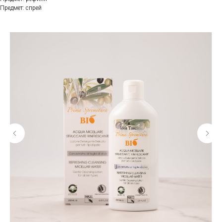
Предмет: спрей