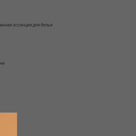
нная эссенция для белья
ани