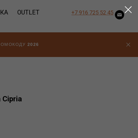
ВКА
OUTLET
+7 916 725 52 45
ПРОМОКОДУ
2026
Cipria