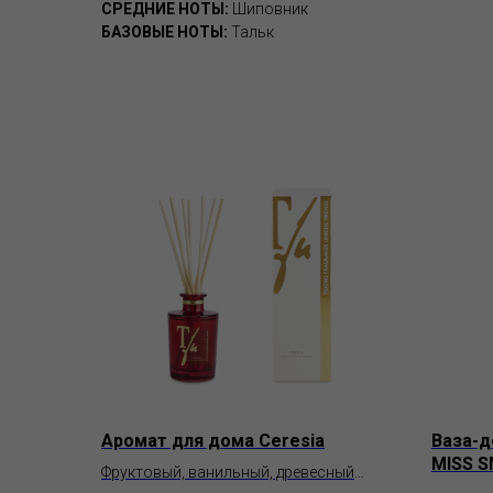
СРЕДНИЕ НОТЫ:
Шиповник
БАЗОВЫЕ НОТЫ:
Тальк
Аромат для дома Ceresia
Ваза-д
MISS S
Фруктовый, ванильный, древесный