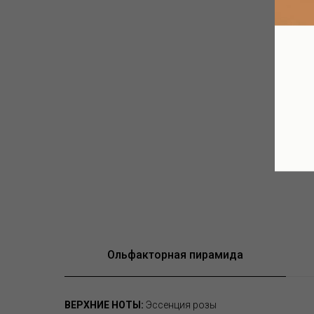
Ольфакторная пирамида
ВЕРХНИЕ НОТЫ:
Эссенция розы