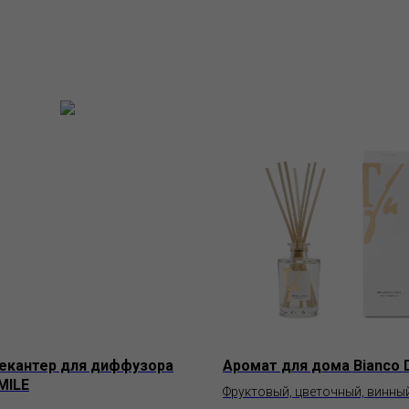
екантер для диффузора
Аромат для дома Bianco D
MILE
Фруктовый, цветочный, винны