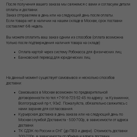
После получения вашего заказа мы свяжемся с вами и согласуем детали
оплаты и доставки.
Заказ отправляем в день или на следующий день после оплаты.
Если товара нет в наличии на нашем складе в Москве, срок поставки
составляет 6-8 недель.
Вы можете оплатить ваш заказ одним из способов (оплата возможна
только после подтверждения наличия товара на складе):
Оплата картой через систему Робокасса для физических лиц
Банковский перевод для юридических лиц
На данный момент существует самовывоз и несколько способов
доставки:
Самовывоз в Москве возможен по предварительной
договоренности по тел.+7-916-725-52-45 по адресу : м.Кузьминки,
Волгоградский пр-т, 93к2. Пожалуйста, обязательно свяжитесь с
нами заранее для согласования.
Курьерская доставка в день заказа или на следующий день по
Москве службой Достависта - 500-700р, в зависимости от адреса
доставки.
ТК СДЭК по России и СНГ (до ПВЗ и двери). Стоимость доставки
300-700р, в зависимости от объёма и адреса доставки