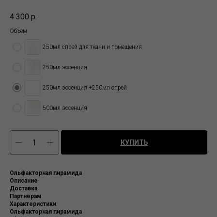
4 300
р.
Объем
250мл спрей для ткани и помещения
250мл эссенция
250мл эссенция +250мл спрей
500мл эссенция
КУПИТЬ
Ольфакторная пирамида
Описание
Доставка
Партнёрам
Характеристики
Ольфакторная пирамида