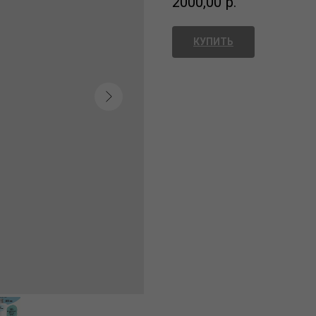
2000,00
р.
КУПИТЬ