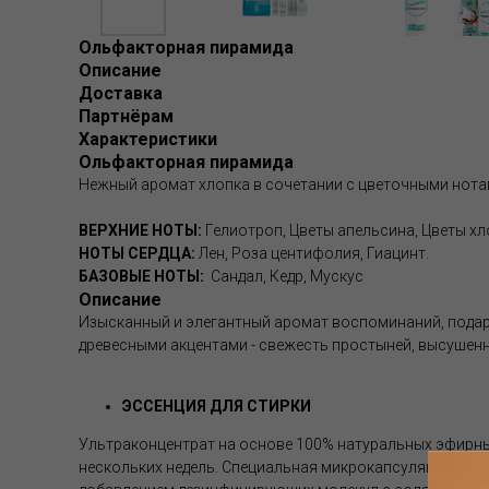
Ольфакторная пирамида
Описание
Доставка
Партнёрам
Характеристики
Ольфакторная пирамида
Нежный аромат хлопка в сочетании с цветочными нота
ВЕРХНИЕ НОТЫ:
Гелиотроп, Цветы апельсина, Цветы х
НОТЫ СЕРДЦА:
Лен, Роза центифолия, Гиацинт.
БАЗОВЫЕ НОТЫ:
Сандал, Кедр, Мускус
Описание
Изысканный и элегантный аромат воспоминаний, подар
древесными акцентами - свежесть простыней, высушенн
ЭССЕНЦИЯ ДЛЯ СТИРКИ
Ультраконцентрат на основе 100% натуральных эфирных
нескольких недель. Специальная микрокапсуляция эфир