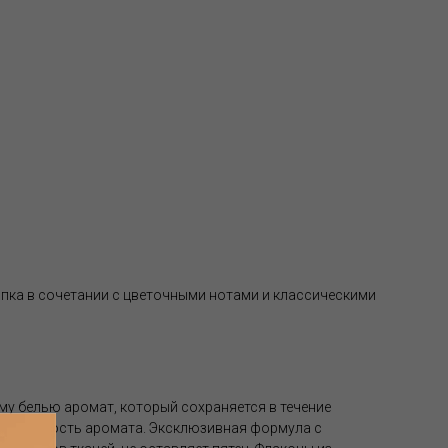
пка в сочетании с цветочными нотами и классическими
му белью аромат, который сохраняется в течение
вая стойкость аромата. Эксклюзивная формула с