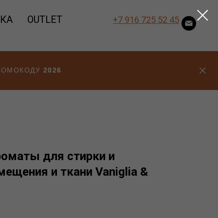
ВКА
OUTLET
+7 916 725 52 45
ПРОМОКОДУ
2026
оматы для стирки и
ещения и ткани Vaniglia &