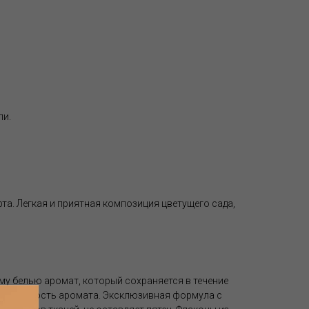
ли.
та. Легкая и приятная композиция цветущего сада,
му белью аромат, который сохраняется в течение
вая стойкость аромата. Эксклюзивная формула с