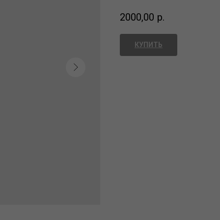
2000,00
р.
КУПИТЬ