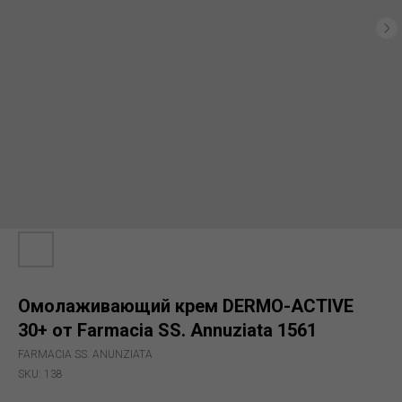
Омолаживающий крем DERMO-ACTIVE
30+ от Farmacia SS. Annuziata 1561
FARMACIA SS. ANUNZIATA
SKU:
138