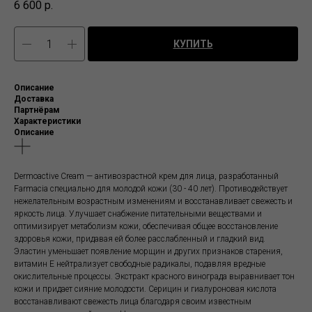
6 600
р.
КУПИТЬ
Описание
Доставка
Партнёрам
Характеристики
Описание
Dermoactive Cream — антивозрастной крем для лица, разработанный
Farmacia специально для молодой кожи (30 - 40 лет). Противодействует
нежелательным возрастным изменениям и восстанавливает свежесть и
яркость лица. Улучшает снабжение питательными веществами и
оптимизирует метаболизм кожи, обеспечивая общее восстановление
здоровья кожи, придавая ей более расслабленный и гладкий вид.
Эластин уменьшает появление морщин и других признаков старения,
витамин Е нейтрализует свободные радикалы, подавляя вредные
окислительные процессы. Экстракт красного винограда выравнивает тон
кожи и придает сияние молодости. Серицин и гиалуроновая кислота
восстанавливают свежесть лица благодаря своим известным