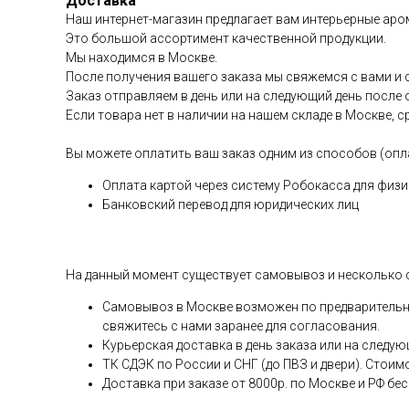
Доставка
Наш интернет-магазин предлагает вам интерьерные аром
Это большой ассортимент качественной продукции.
Мы находимся в Москве.
После получения вашего заказа мы свяжемся с вами и 
Заказ отправляем в день или на следующий день после 
Если товара нет в наличии на нашем складе в Москве, с
Вы можете оплатить ваш заказ одним из способов (опл
Оплата картой через систему Робокасса для физи
Банковский перевод для юридических лиц
На данный момент существует самовывоз и несколько 
Самовывоз в Москве возможен по предварительной
свяжитесь с нами заранее для согласования.
Курьерская доставка в день заказа или на следую
ТК СДЭК по России и СНГ (до ПВЗ и двери). Стоим
Доставка при заказе от 8000р. по Москве и РФ бе