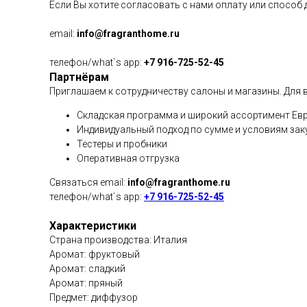
Если Вы хотите согласовать с нами оплату или способ
email:
info@fragranthome.ru
телефон/what`s app:
+7 916-725-52-45
Партнёрам
Приглашаем к сотрудничеству салоны и магазины. Для в
Складская программа и широкий ассортимент Евр
Индивидуальный подход по сумме и условиям зак
Тестеры и пробники
Оперативная отгрузка
Связаться email:
info@fragranthome.ru
телефон/what`s app:
+7 916-725-52-45
Характеристики
Страна производства: Италия
Аромат: фруктовый
Аромат: сладкий
Аромат: пряный
Предмет: диффузор