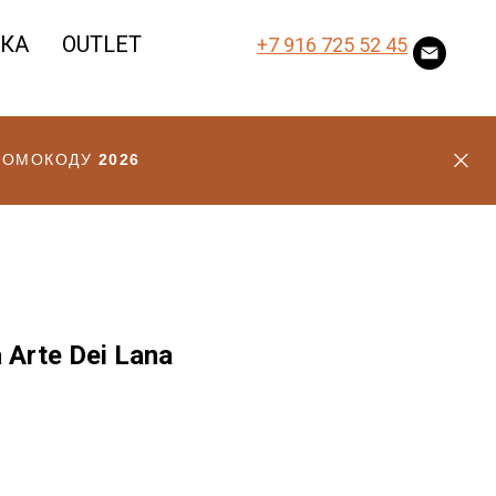
ВКА
OUTLET
+7 916 725 52 45
ПРОМОКОДУ
2026
Arte Dei Lana