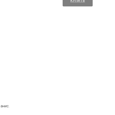
КУПИТЬ
 анис.