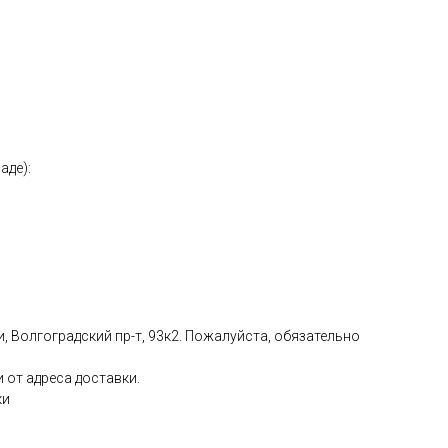
аде):
, Волгоградский пр-т, 93к2. Пожалуйста, обязательно
 от адреса доставки.
ки