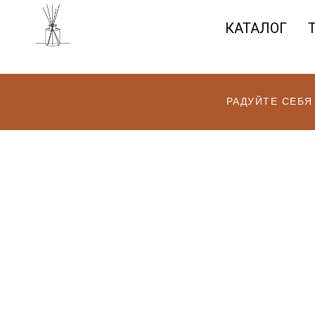
КАТАЛОГ
РАДУЙТЕ СЕБЯ