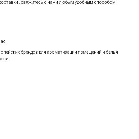
 доставки , свяжитесь с нами любым удобным способом:
ас:
опейских брендов для ароматизации помещений и белья
упки