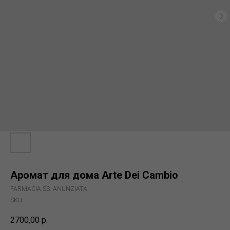
Аромат для дома Arte Dei Cambio
FARMACIA SS. ANUNZIATA
SKU:
2700,00
р.