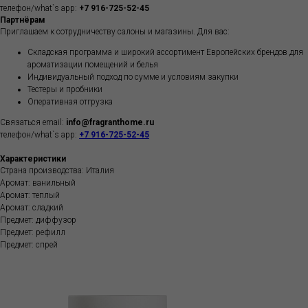
телефон/what`s app:
+7 916-725-52-45
Партнёрам
Приглашаем к сотрудничеству салоны и магазины. Для вас:
Складская программа и широкий ассортимент Европейских брендов для
ароматизации помещений и белья
Индивидуальный подход по сумме и условиям закупки
Тестеры и пробники
Оперативная отгрузка
Связаться email:
info@fragranthome.ru
телефон/what`s app:
+7 916-725-52-45
Характеристики
Страна производства: Италия
Аромат: ванильный
Аромат: теплый
Аромат: сладкий
Предмет: диффузор
Предмет: рефилл
Предмет: спрей