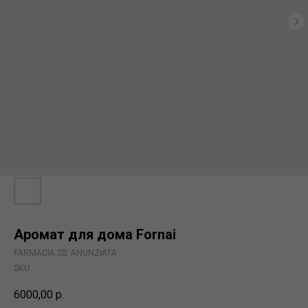
Аромат для дома Fornai
FARMACIA SS. ANUNZIATA
SKU:
6000,00
р.