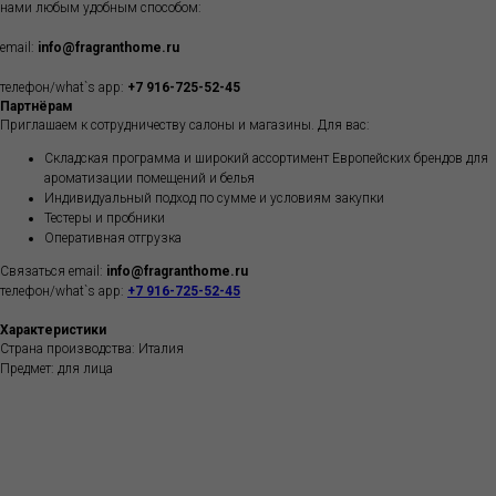
нами любым удобным способом:
email:
info@fragranthome.ru
телефон/what`s app:
+7 916-725-52-45
Партнёрам
Приглашаем к сотрудничеству салоны и магазины. Для вас:
Складская программа и широкий ассортимент Европейских брендов для
ароматизации помещений и белья
Индивидуальный подход по сумме и условиям закупки
Тестеры и пробники
Оперативная отгрузка
Связаться email:
info@fragranthome.ru
телефон/what`s app:
+7 916-725-52-45
Характеристики
Страна производства: Италия
Предмет: для лица