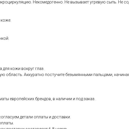
икроциркуляцию. Некомедогенно. Не вызывает угревую сыпь. Не со
 коже.
нкой.
 для кожи вокруг глаз.
ую область. Аккуратно постучите безымянными пальцами, начиная
аты европейских брендов, в наличии и под заказ.
согласуем детали оплаты и доставки.
оплаты.