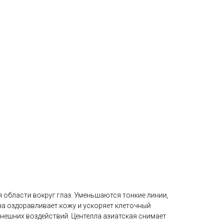
я области вокруг глаз. Уменьшаются тонкие линии,
на оздоравливает кожу и ускоряет клеточный
внешних воздействий. Центелла азиатская снимает