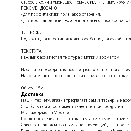
стресс с кожи и уменьшает темные круги, стимулируя м
РЕКОМЕНДОВАНО
• для профилактики признаков старения.
• для восстановления жизненной силы стрессированой
ТИП КОЖИ
Подходит для всех типов кожи, особенно для сухой и то
ТЕКСТУРА
нежный бархатистая текстура с мягким ароматом.
Идеально подходит в качестве дневного и ночного крема
Наносите как на верхнюю, так и на нижнюю окологлазн
Объем -15мл
Доставка
Наш интернет-магазин предлагает вам интерьерные аром
Это большой ассортимент качественной продукции.
Мы находимся в Москве.
После получения вашего заказа мы свяжемся с вами и 
Заказ отправляем в день или на следующий день после 