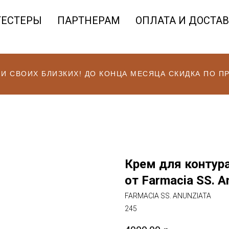
ТЕСТЕРЫ
ПАРТНЕРАМ
ОПЛАТА И ДОСТА
 И СВОИХ БЛИЗКИХ! ДО КОНЦА МЕСЯЦА СКИДКА ПО 
Крем для контура
от Farmacia SS. A
FARMACIA SS. ANUNZIATA
245