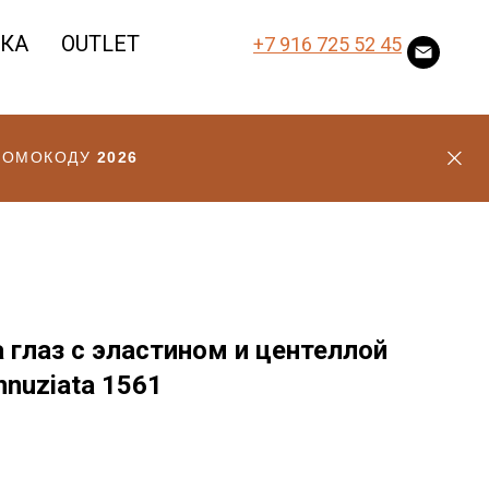
ВКА
OUTLET
+7 916 725 52 45
ПРОМОКОДУ
2026
 глаз с эластином и центеллой
nnuziata 1561