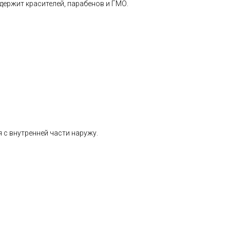
держит красителей, парабенов и ГМО.
 с внутренней части наружу.