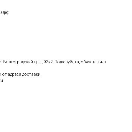
аде):
, Волгоградский пр-т, 93к2. Пожалуйста, обязательно
 от адреса доставки.
ки