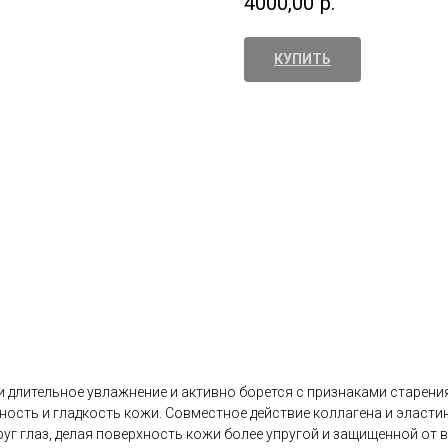
4000,00
р.
КУПИТЬ
и длительное увлажнение и активно борется с признаками старени
ость и гладкость кожи. Совместное действие коллагена и эласти
уг глаз, делая поверхность кожи более упругой и защищенной от 