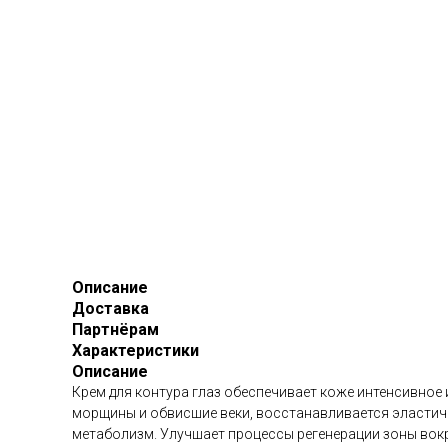
Описание
Доставка
Партнёрам
Характеристики
Описание
Крем для контура глаз обеспечивает коже интенсивное 
морщины и обвисшие веки, восстанавливается эластичн
метаболизм. Улучшает процессы регенерации зоны вокр