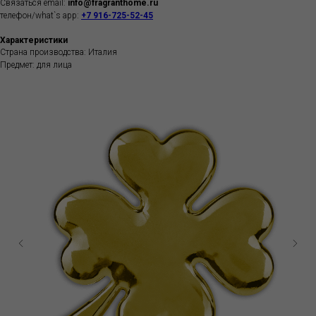
Связаться email:
info@fragranthome.ru
телефон/what`s app:
+7 916-725-52-45
Характеристики
Страна производства: Италия
Предмет: для лица