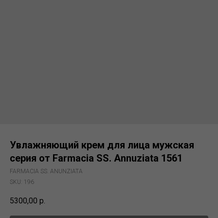
Увлажняющий крем для лица мужская
серия от Farmacia SS. Annuziata 1561
FARMACIA SS. ANUNZIATA
SKU:
196
5300,00
р.