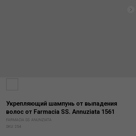
Укрепляющий шампунь от выпадения
волос от Farmacia SS. Annuziata 1561
FARMACIA SS. ANUNZIATA
SKU:
254