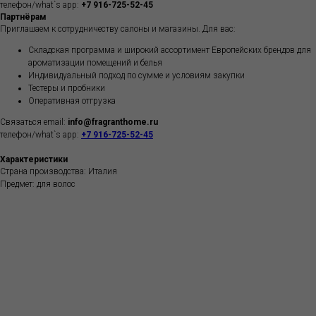
телефон/what`s app:
+7 916-725-52-45
Партнёрам
Приглашаем к сотрудничеству салоны и магазины. Для вас:
Складская программа и широкий ассортимент Европейских брендов для
ароматизации помещений и белья
Индивидуальный подход по сумме и условиям закупки
Тестеры и пробники
Оперативная отгрузка
Связаться email:
info@fragranthome.ru
телефон/what`s app:
+7 916-725-52-45
Характеристики
Страна производства: Италия
Предмет: для волос