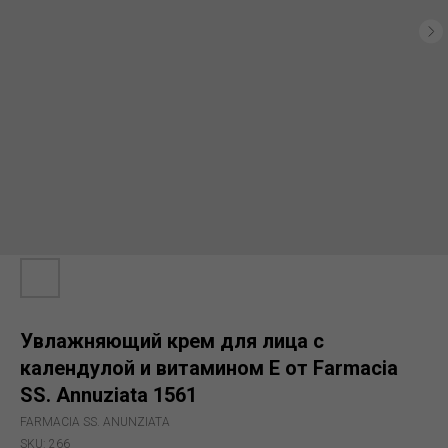
Увлажняющий крем для лица с
календулой и витамином Е от Farmacia
SS. Annuziata 1561
FARMACIA SS. ANUNZIATA
SKU:
266