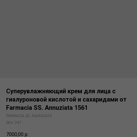
Суперувлажняющий крем для лица с
гиалуроновой кислотой и сахаридами от
Farmacia SS. Annuziata 1561
FARMACIA SS. ANUNZIATA
SKU:
247
7000,00
р.