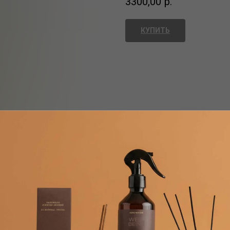
3300,00
р.
КУПИТЬ