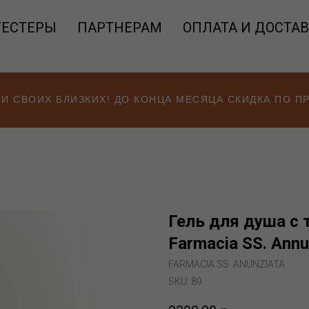
ТЕСТЕРЫ
ПАРТНЕРАМ
ОПЛАТА И ДОСТА
 И СВОИХ БЛИЗКИХ! ДО КОНЦА МЕСЯЦА СКИДКА ПО 
Гель для душа с 
Farmacia SS. Annu
FARMACIA SS. ANUNZIATA
SKU:
89