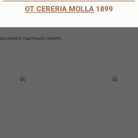
ОТ CERERIA MOLLA
1899
массируйте, тщательно смойте