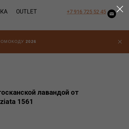
ВКА
OUTLET
+7 916 725 52 45
ПРОМОКОДУ
2026
тосканской лавандой от
ziata 1561