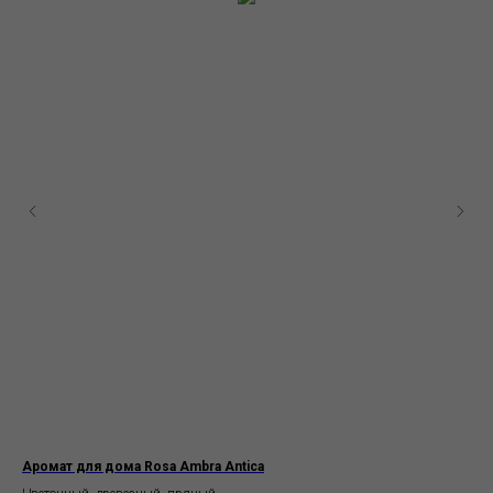
Аромат для дома Rosa Ambra Antica
Гли