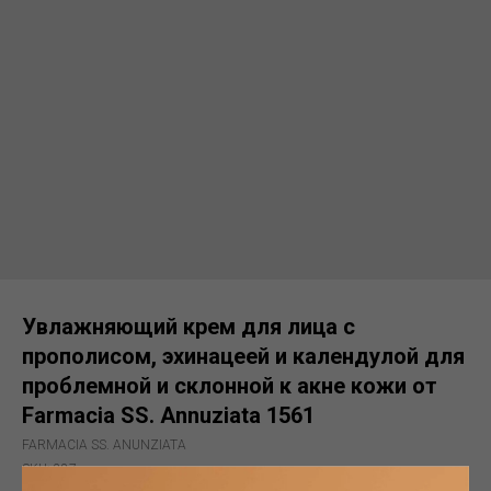
Увлажняющий крем для лица с
прополисом, эхинацеей и календулой для
проблемной и склонной к акне кожи от
Farmacia SS. Annuziata 1561
FARMACIA SS. ANUNZIATA
SKU:
287