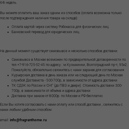
6-8 недель.
Вы можете оплатить ваш заказ одним из способов (оплата возможна только
после подтверждения наличия товара на складе):
Оплата картой через систему Робокасса для физических лиц
Банковский перевод для юридических лиц
На данный момент существует самовывоз и несколько способов доставки:
Самовывоз в Москве возможен по предварительной договоренности по
тел.+7-916-725-52-45 по адресу : м.Кузьминки, Волгоградский пр-т, 93к2.
Пожалуйста, обязательно свяжитесь с нами заранее для согласования.
Курьерская доставка в день заказа или на следующий день по Москве
службой Достависта - 500-700р, в зависимости от адреса доставки.
ТК СДЭК по России и СНГ (до ПВЗ и двери). Стоимость доставки 300-
700р, в зависимости от объёма и адреса доставки
Доставка при заказе от 8000р. по Москве и РФ бесплатно
Если Вы хотите согласовать с нами оплату или способ доставки , свяжитесь с
нами любым удобным способом:
email:
info@fragranthome.ru