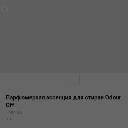
Парфюмерная эссенция для стирки Odour
Off
HOROMIA
SKU: