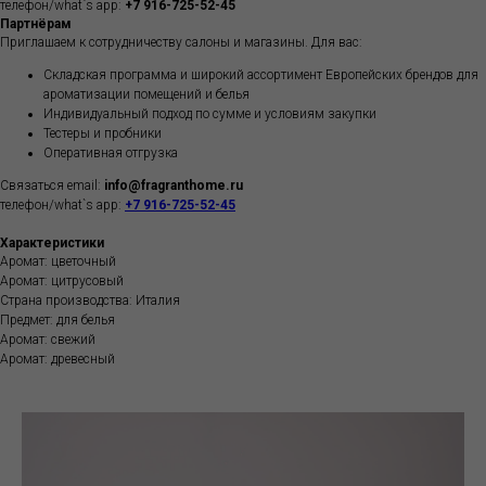
телефон/what`s app:
+7 916-725-52-45
Партнёрам
Приглашаем к сотрудничеству салоны и магазины. Для вас:
Складская программа и широкий ассортимент Европейских брендов для
ароматизации помещений и белья
Индивидуальный подход по сумме и условиям закупки
Тестеры и пробники
Оперативная отгрузка
Связаться email:
info@fragranthome.ru
телефон/what`s app:
+7 916-725-52-45
Характеристики
Аромат: цветочный
Аромат: цитрусовый
Страна производства: Италия
Предмет: для белья
Аромат: свежий
Аромат: древесный