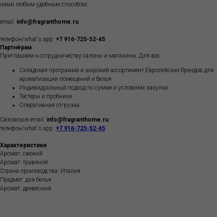
нами любым удобным способом:
email:
info@fragranthome.ru
телефон/what`s app:
+7 916-725-52-45
Партнёрам
Приглашаем к сотрудничеству салоны и магазины. Для вас:
Складская программа и широкий ассортимент Европейских брендов для
ароматизации помещений и белья
Индивидуальный подход по сумме и условиям закупки
Тестеры и пробники
Оперативная отгрузка
Связаться email:
info@fragranthome.ru
телефон/what`s app:
+7 916-725-52-45
Характеристики
Аромат: свежий
Аромат: травяной
Страна производства: Италия
Предмет: для белья
Аромат: древесный