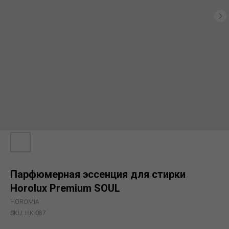
Парфюмерная эссенция для стирки
Horolux Premium SOUL
HOROMIA
SKU:
HK-087