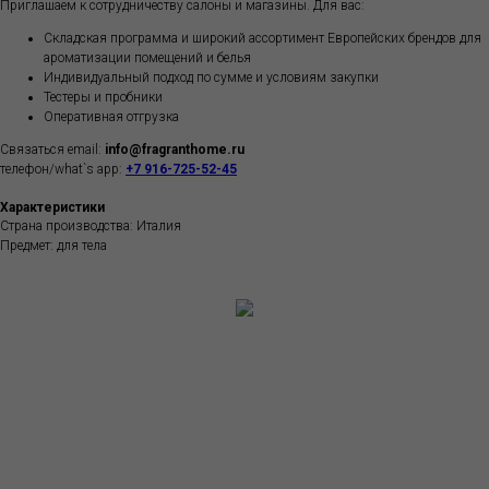
Приглашаем к сотрудничеству салоны и магазины. Для вас:
Складская программа и широкий ассортимент Европейских брендов для
ароматизации помещений и белья
Индивидуальный подход по сумме и условиям закупки
Тестеры и пробники
Оперативная отгрузка
Связаться email:
info@fragranthome.ru
телефон/what`s app:
+7 916-725-52-45
Характеристики
Страна производства: Италия
Предмет: для тела