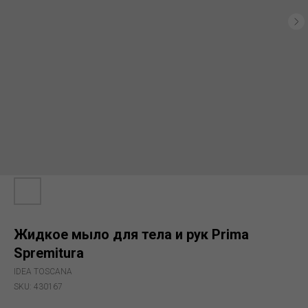
Жидкое мыло для тела и рук Prima
Spremitura
IDEA TOSCANA
SKU:
430167