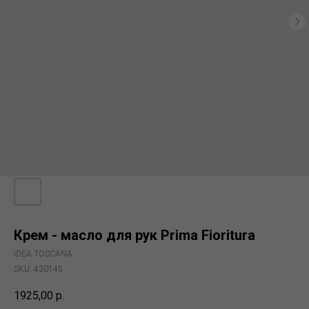
Крем - масло для рук Prima Fioritura
IDEA TOSCANA
SKU:
430145
1925,00
р.