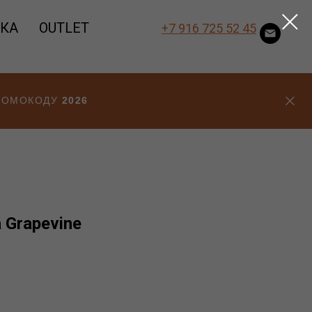
ВКА
OUTLET
+7 916 725 52 45
ПРОМОКОДУ
2026
 Grapevine