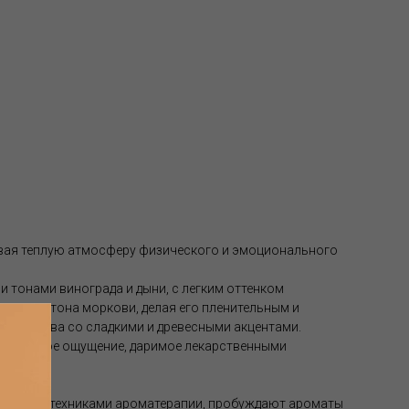
вая теплую атмосферу физического и эмоционального
 тонами винограда и дыни, с легким оттенком
 пряные тона моркови, делая его пленительным и
го дерева со сладкими и древесными акцентами.
замическое ощущение, даримое лекарственными
канными техниками ароматерапии, пробуждают ароматы