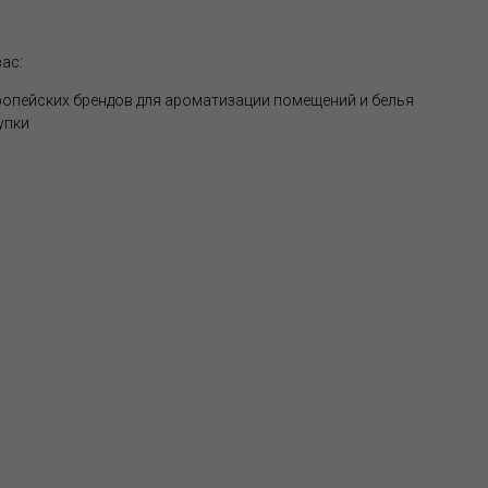
ас:
опейских брендов для ароматизации помещений и белья
упки