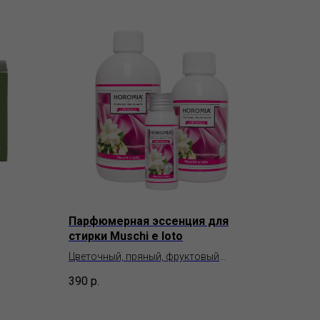
Парфюмерная эссенция для
стирки Muschi e loto
Цветочный, пряный, фруктовый
Horomia Essences
390
р.