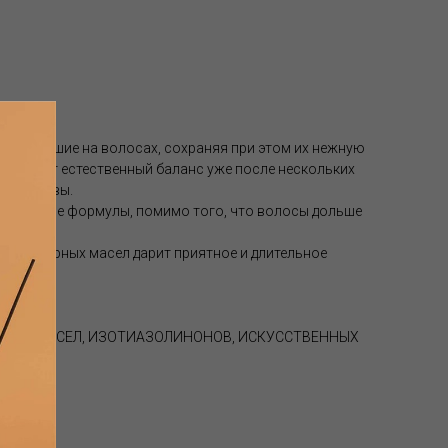
ия, осевшие на волосах, сохраняя при этом их нежную
навливает естественный баланс уже после нескольких
жу головы.
 действие формулы, помимо того, что волосы дольше
ных эфирных масел дарит приятное и длительное
.
ЕРАЛЬНЫХ МАСЕЛ, ИЗОТИАЗОЛИНОНОВ, ИСКУССТВЕННЫХ