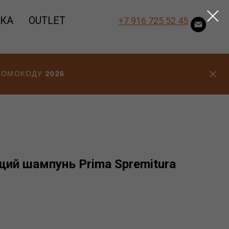
ВКА
OUTLET
+7 916 725 52 45
ПРОМОКОДУ
2026
ий шампунь Prima Spremitura