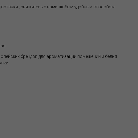
 доставки , свяжитесь с нами любым удобным способом:
ас:
опейских брендов для ароматизации помещений и белья
упки