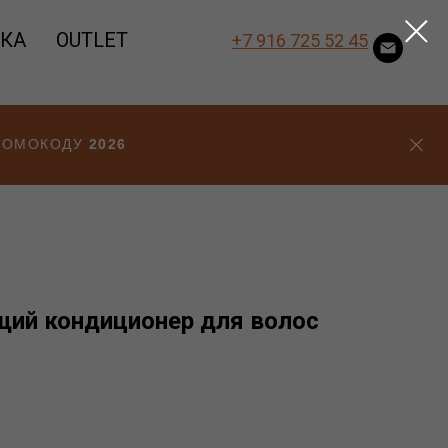
ВКА
OUTLET
+7 916 725 52 45
ПРОМОКОДУ
2026
ий кондиционер для волос