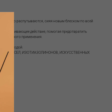
нь легко распутываются, сияя новым блеском по всей
осстанавливающее действие, помогая предотвратить
 ежедневного применения.
чистой водой.
ЕРАЛЬНЫХ МАСЕЛ, ИЗОТИАЗОЛИНОНОВ, ИСКУССТВЕННЫХ