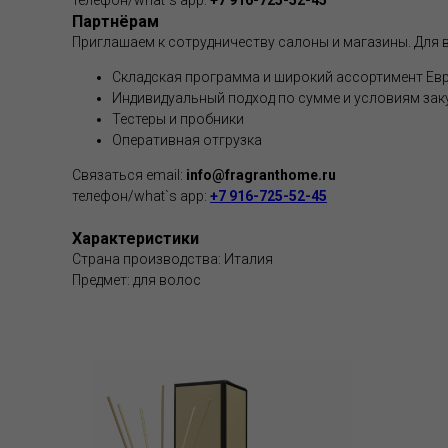
телефон/what`s app:
+7 916-725-52-45
Партнёрам
Приглашаем к сотрудничеству салоны и магазины. Для в
Складская программа и широкий ассортимент Евр
Индивидуальный подход по сумме и условиям зак
Тестеры и пробники
Оперативная отгрузка
Связаться email:
info@fragranthome.ru
телефон/what`s app:
+7 916-725-52-45
Характеристики
Страна производства: Италия
Предмет: для волос