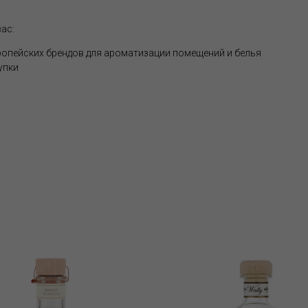
ас:
опейских брендов для ароматизации помещений и белья
упки