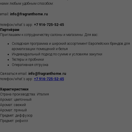
нами любым удобным способом:
email:
info@fragranthome.ru
телефон/what`s app:
+7 916-725-52-45
Партнёрам
Приглашаем к сотрудничеству салоны и магазины. Для вас:
Складская программа и широкий ассортимент Европейских брендов для
ароматизации помещений и белья
Индивидуальный подход по сумме и условиям закупки
Тестеры и пробники
Оперативная отгрузка
Связаться email:
info@fragranthome.ru
телефон/what`s app:
+7 916-725-52-45
Характеристики
Страна производства: Италия
Аромат: цветочный
Аромат: свежий
Аромат: пряный
Предмет: диффузор
Предмет: рефилл