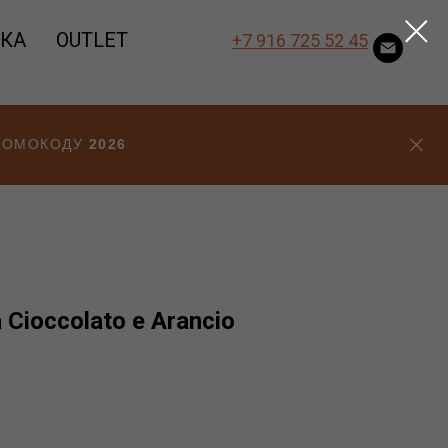
ВКА
OUTLET
+7 916 725 52 45
ПРОМОКОДУ
2026
Cioccolato e Arancio