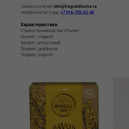
Связаться email:
info@fragranthome.ru
телефон/what`s app:
+7 916-725-52-45
Характеристики
Страна производства: Италия
Аромат: сладкий
Аромат: цитрусовый
Предмет: диффузор
Предмет: рефилл