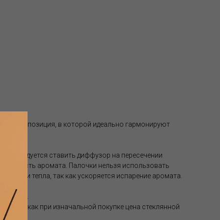
ерная композиция, в которой идеально гармонируют
рекомендуется ставить диффузор на пересечении
асыщенность аромата. Палочки нельзя использовать
чниками тепла, так как ускоряется испарение аромата.
 месяцев.
но, так как при изначальной покупке цена стеклянной