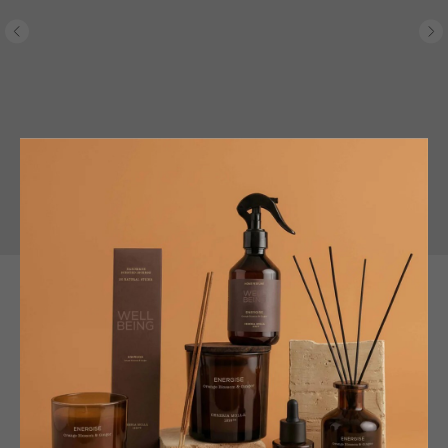
Аромат для дома Peonia in Fiore
LOGEVY FIRENZE 1965
SKU: