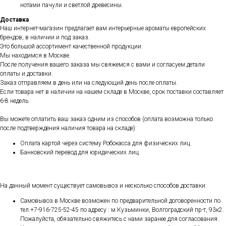
нотами пачули и светлой древесины.
Доставка
Наш интернет-магазин предлагает вам интерьерные ароматы европейских
брендов, в наличии и под заказ.
Это большой ассортимент качественной продукции.
Мы находимся в Москве.
После получения вашего заказа мы свяжемся с вами и согласуем детали
оплаты и доставки.
Заказ отправляем в день или на следующий день после оплаты.
Если товара нет в наличии на нашем складе в Москве, срок поставки составляет
6-8 недель.
Вы можете оплатить ваш заказ одним из способов (оплата возможна только
после подтверждения наличия товара на складе):
Оплата картой через систему Робокасса для физических лиц
Банковский перевод для юридических лиц
На данный момент существует самовывоз и несколько способов доставки:
Самовывоз в Москве возможен по предварительной договоренности по
тел.+7-916-725-52-45 по адресу : м.Кузьминки, Волгоградский пр-т, 93к2.
Пожалуйста, обязательно свяжитесь с нами заранее для согласования.