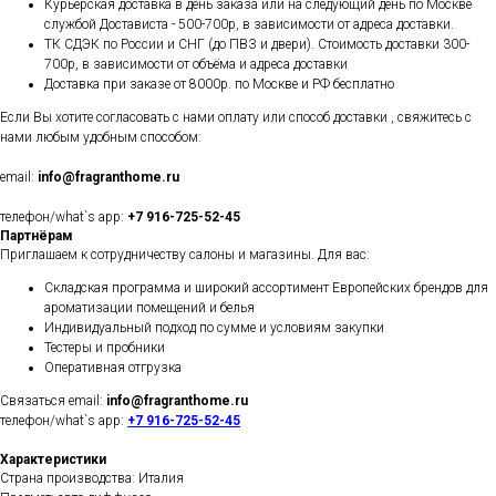
Курьерская доставка в день заказа или на следующий день по Москве
службой Достависта - 500-700р, в зависимости от адреса доставки.
ТК СДЭК по России и СНГ (до ПВЗ и двери). Стоимость доставки 300-
700р, в зависимости от объёма и адреса доставки
Доставка при заказе от 8000р. по Москве и РФ бесплатно
Если Вы хотите согласовать с нами оплату или способ доставки , свяжитесь с
нами любым удобным способом:
email:
info@fragranthome.ru
телефон/what`s app:
+7 916-725-52-45
Партнёрам
Приглашаем к сотрудничеству салоны и магазины. Для вас:
Складская программа и широкий ассортимент Европейских брендов для
ароматизации помещений и белья
Индивидуальный подход по сумме и условиям закупки
Тестеры и пробники
Оперативная отгрузка
Связаться email:
info@fragranthome.ru
телефон/what`s app:
+7 916-725-52-45
Характеристики
Страна производства: Италия