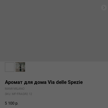
Аромат для дома Via delle Spezie
MAMI MILANO
SKU:
MF-FRAGR2.12
5 100
р.