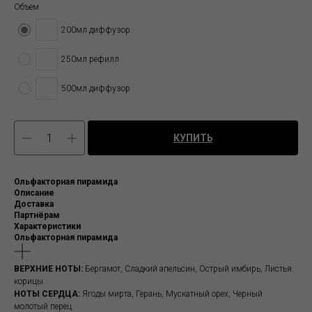
Объем
200мл диффузор
250мл рефилл
500мл диффузор
КУПИТЬ
Ольфакторная пирамида
Описание
Доставка
Партнёрам
Характеристики
Ольфакторная пирамида
ВЕРХНИЕ НОТЫ:
Бергамот, Сладкий апельсин, Острый имбирь, Листья
корицы.
НОТЫ СЕРДЦА:
Ягоды мирта, Герань, Мускатный орех, Черный
молотый перец.