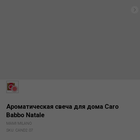
Ароматическая свеча для дома Caro
Babbo Natale
MAMI MILANO
SKU:
CAND2.07