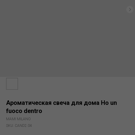
Ароматическая свеча для дома Ho un
fuoco dentro
MAMI MILANO
SKU:
CAND2.04