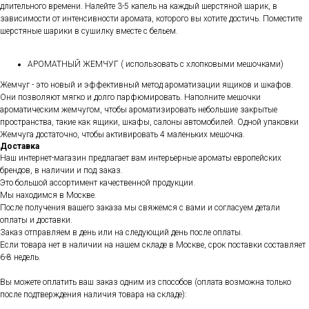
длительного времени. Налейте 3-5 капель на каждый шерстяной шарик, в
зависимости от интенсивности аромата, которого вы хотите достичь. Поместите
шерстяные шарики в сушилку вместе с бельем.
АРОМАТНЫЙ ЖЕМЧУГ ( использовать с хлопковыми мешочками)
Жемчуг - это новый и эффективный метод ароматизации ящиков и шкафов.
Они позволяют мягко и долго парфюмировать. Наполните мешочки
ароматическим жемчугом, чтобы ароматизировать небольшие закрытые
пространства, такие как ящики, шкафы, салоны автомобилей. Одной упаковки
Жемчуга достаточно, чтобы активировать 4 маленьких мешочка.
Доставка
Наш интернет-магазин предлагает вам интерьерные ароматы европейских
брендов, в наличии и под заказ.
Это большой ассортимент качественной продукции.
Мы находимся в Москве.
После получения вашего заказа мы свяжемся с вами и согласуем детали
оплаты и доставки.
Заказ отправляем в день или на следующий день после оплаты.
Если товара нет в наличии на нашем складе в Москве, срок поставки составляет
6-8 недель.
Вы можете оплатить ваш заказ одним из способов (оплата возможна только
после подтверждения наличия товара на складе):