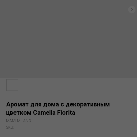
Аромат для дома c декоративным
цветком Camelia Fiorita
MAMI MILANO
SKU: