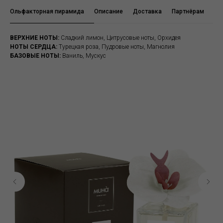
Ольфакторная пирамида
Описание
Доставка
Партнёрам
Ха
ВЕРХНИЕ НОТЫ:
Сладкий лимон, Цитрусовые ноты, Орхидея
НОТЫ СЕРДЦА:
Турецкая роза, Пудровые ноты, Магнолия
БАЗОВЫЕ НОТЫ:
Ваниль, Мускус