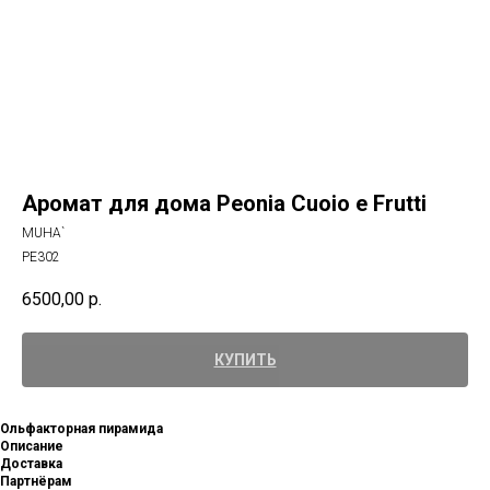
Аромат для дома Peonia Cuoio e Frutti
MUHA`
PE302
6500,00
р.
КУПИТЬ
Ольфакторная пирамида
Описание
Доставка
Партнёрам