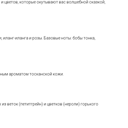
 и цветов, которые окутывают вас волшебной сказкой,
 иланг-иланга и розы. Базовые ноты: бобы тонка,
дным ароматом тосканской кожи.
з веток (петитгрейн) и цветков (нероли) горького