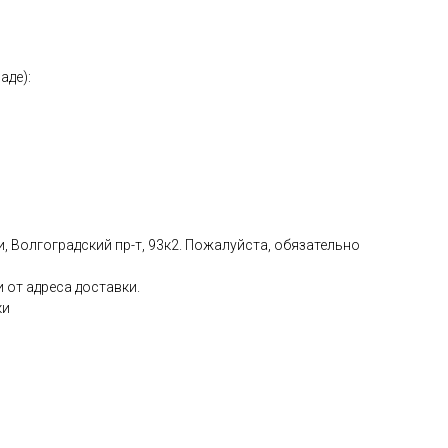
аде):
, Волгоградский пр-т, 93к2. Пожалуйста, обязательно
 от адреса доставки.
ки