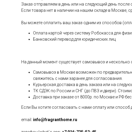
Заказ отправляем в день или на следующий день после 
Если товара нет в наличии на нашем складе в Москве, с
Вы можете оплатить ваш заказ одним из способов (опл
Оплата картой через систему Робокасса для физи
Банковский перевод для юридических лиц
На данный момент существует самовывоз и несколько 
Самовывоз в Москве возможен по предварительной
свяжитесь с нами заранее для согласования.
Курьерская доставка в день заказа или на следую
ТК СДЭК по России и СНГ (до ПВЗ и двери). Стоим
Доставка при заказе от 8000р. по Москве и РФ бе
Если Вы хотите согласовать с нами оплату или способ
email:
info@fragranthome.ru