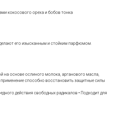
ами кокосового ореха и бобов тонка
 делают его изысканным и стойким парфюмом.
 на основе ослиного молока, арганового масла,
ое применение способно восстановить защитные силы
едного действия свободных радикалов • Подходит для