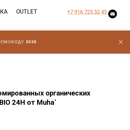
ВКА
OUTLET
+7 916 725 52 45
ПРОМОКОДУ
2026
мированных органических
BIO 24H от Muha`