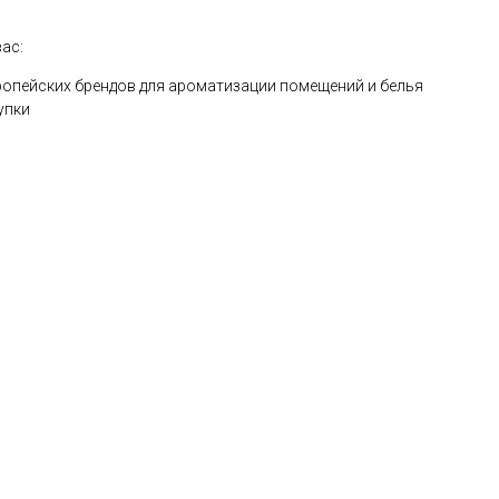
ас:
опейских брендов для ароматизации помещений и белья
упки