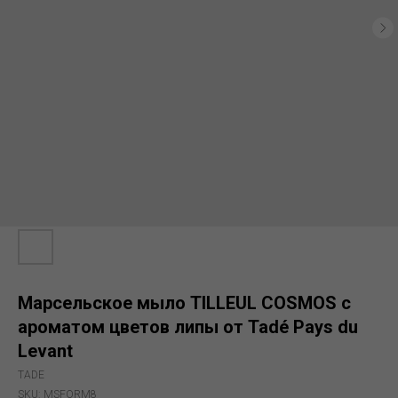
Марсельское мыло TILLEUL COSMOS с
ароматом цветов липы от Tadé Pays du
Levant
TADE
SKU:
MSFORM8