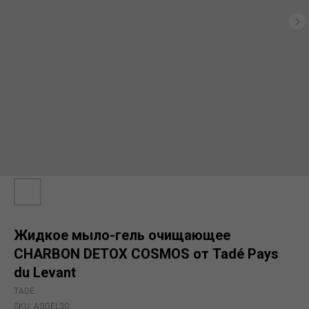
Жидкое мыло-гель очищающее
CHARBON DETOX COSMOS от Tadé Pays
du Levant
TADE
SKU:
ASGEL30