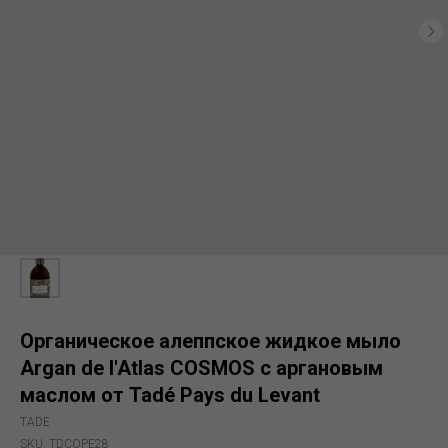
Органическое алеппское жидкое мыло
Argan de l'Atlas COSMOS с аргановым
маслом от Tadé Pays du Levant
TADE
SKU:
TDCOPE28