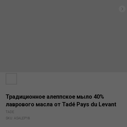
Традиционное алеппское мыло 40%
лаврового масла от Tadé Pays du Levant
TADE
SKU:
ASALEP18